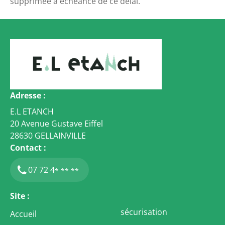
supprimée à échéance de ce délai.
Adresse :
E.L ETANCH
20 Avenue Gustave Eiffel
28630
GELLAINVILLE
Contact :
07 72 4
* ** **
Site :
sécurisation
Accueil